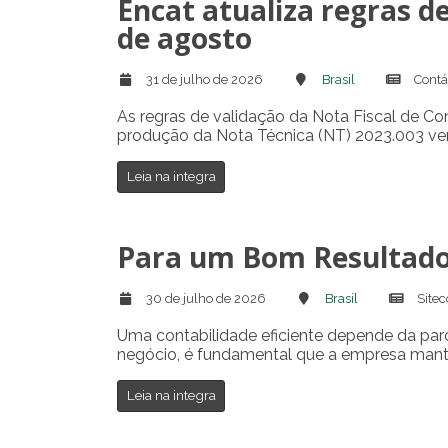
Encat atualiza regras d
de agosto
31 de julho de 2026
Brasil
Contá
As regras de validação da Nota Fiscal de Co
produção da Nota Técnica (NT) 2023.003 vers
Leia na integra
Para um Bom Resultado 
30 de julho de 2026
Brasil
Sitec
Uma contabilidade eficiente depende da parc
negócio, é fundamental que a empresa mante
Leia na integra