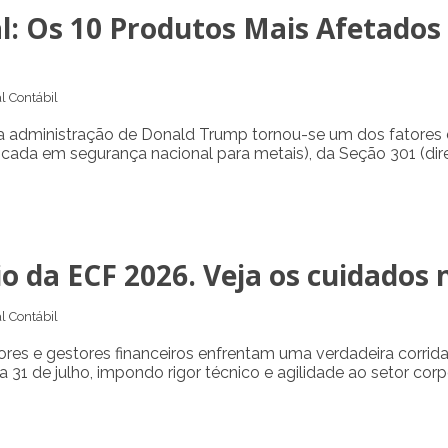
l: Os 10 Produtos Mais Afetados
l Contábil
la administração de Donald Trump tornou-se um dos fatores 
ocada em segurança nacional para metais), da Seção 301 (direc
o da ECF 2026. Veja os cuidados n
l Contábil
dores e gestores financeiros enfrentam uma verdadeira corrida
 31 de julho, impondo rigor técnico e agilidade ao setor corp