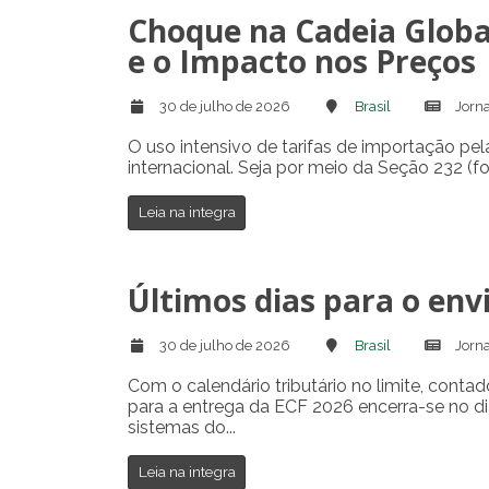
Choque na Cadeia Globa
e o Impacto nos Preços
30 de julho de 2026
Brasil
Jorna
O uso intensivo de tarifas de importação pe
internacional. Seja por meio da Seção 232 (f
Leia na integra
Últimos dias para o envi
30 de julho de 2026
Brasil
Jorna
Com o calendário tributário no limite, conta
para a entrega da ECF 2026 encerra-se no dia
sistemas do...
Leia na integra