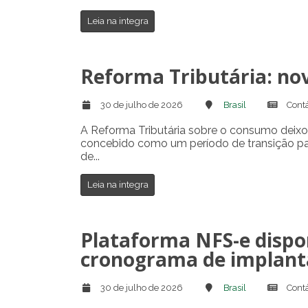
Leia na integra
Reforma Tributária: no
30 de julho de 2026
Brasil
Contá
A Reforma Tributária sobre o consumo deixou
concebido como um período de transição para 
de...
Leia na integra
Plataforma NFS-e dispon
cronograma de implant
30 de julho de 2026
Brasil
Contá