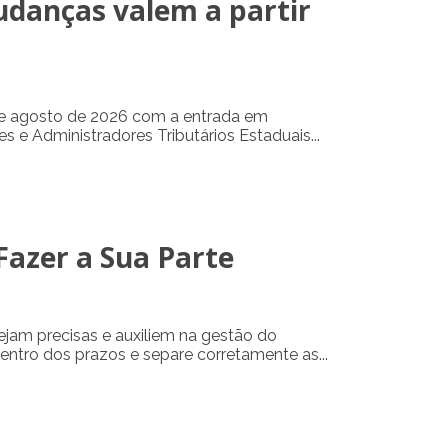
udanças valem a partir
3 de agosto de 2026 com a entrada em
e Administradores Tributários Estaduais...
Fazer a Sua Parte
ejam precisas e auxiliem na gestão do
tro dos prazos e separe corretamente as...