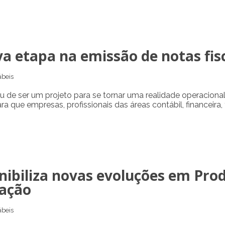
va etapa na emissão de notas fi
beis
 de ser um projeto para se tornar uma realidade operacional 
que empresas, profissionais das áreas contábil, financeira, 
ibiliza novas evoluções em Prod
ação
beis