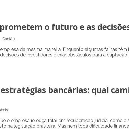
prometem o futuro e as decisõe
l Contábil
 empresa da mesma maneira. Enquanto algumas falhas têm im
 decisões de investidores e criar obstáculos para a captação d
 estratégias bancárias: qual cam
beis
 o empresário ouça falar em recuperação judicial como a so
to na legislação brasileira. Mas nem toda dificuldade finance