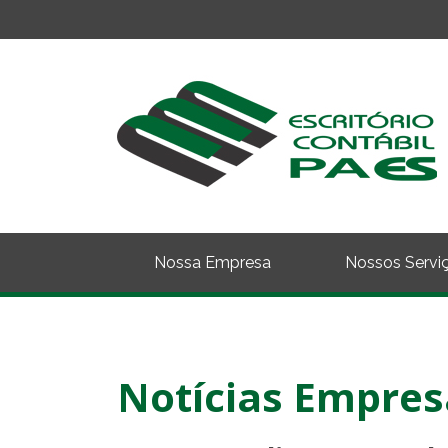
Nossa Empresa
Nossos Servi
Notícias Empres