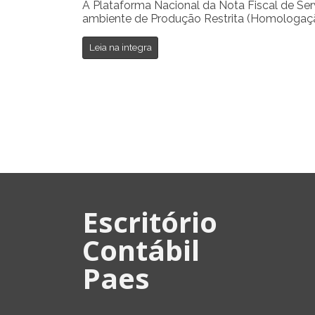
A Plataforma Nacional da Nota Fiscal de Serv
ambiente de Produção Restrita (Homologaçã
Leia na integra
Escritório
Contábil
Paes