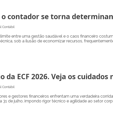
o o contador se torna determina
l Contábil
limite entre uma gestão saudável e o caos financeiro costum
 técnica, sob a ilusão de economizar recursos, frequentemen
o da ECF 2026. Veja os cuidados n
l Contábil
dores e gestores financeiros enfrentam uma verdadeira corrida
 31 de julho, impondo rigor técnico e agilidade ao setor corp