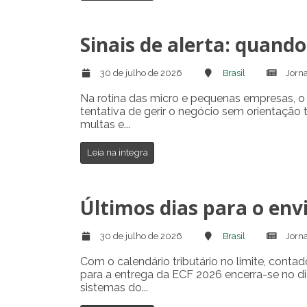
Sinais de alerta: quand
30 de julho de 2026
Brasil
Jorna
Na rotina das micro e pequenas empresas, o 
tentativa de gerir o negócio sem orientação
multas e...
Leia na integra
Últimos dias para o envi
30 de julho de 2026
Brasil
Jorna
Com o calendário tributário no limite, conta
para a entrega da ECF 2026 encerra-se no dia
sistemas do...