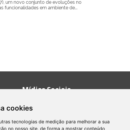
(27), um novo conjunto de evoluções no
 funcionalidades em ambiente de...
Mídias Sociais
Interaja conosco pelos nossos perfis e saiba
de todas as novidades.
sa cookies
utras tecnologias de medição para melhorar a sua
Atraso
ção no nosso site, de forma a mostrar conteúdo