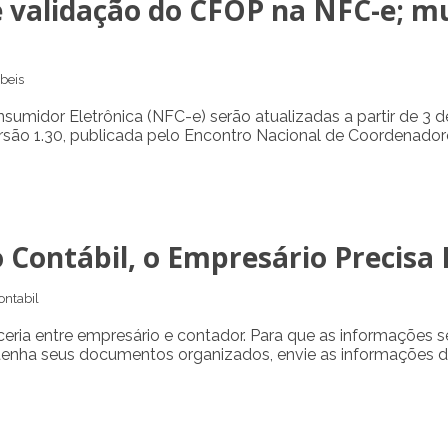
e validação do CFOP na NFC-e; m
beis
nsumidor Eletrônica (NFC-e) serão atualizadas a partir de 
ão 1.30, publicada pelo Encontro Nacional de Coordenadores 
Contábil, o Empresário Precisa 
ontabil
eria entre empresário e contador. Para que as informações s
nha seus documentos organizados, envie as informações den