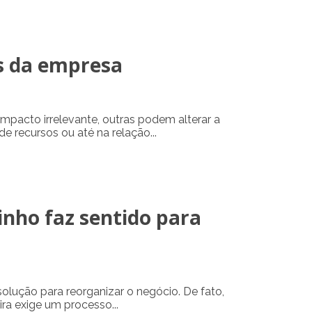
s da empresa
pacto irrelevante, outras podem alterar a
e recursos ou até na relação...
inho faz sentido para
lução para reorganizar o negócio. De fato,
ira exige um processo...