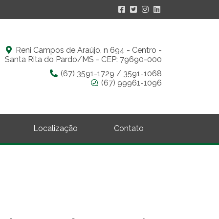
Reni Campos de Araújo, n 694 - Centro -
Santa Rita do Pardo/MS - CEP: 79690-000
(67) 3591-1729 / 3591-1068
(67) 99961-1096
Localização
Contato