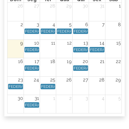
26
27
28
29
30
31
1
2
3
4
5
6
7
8
FEDERAL - Calendário Federal - Data de vencimento: Dia
FEDERAL - Calendário Federal - Data de vencimen
FEDERAL - Calendário Federal - Data de
FEDERAL - Calendário Federal 
9
10
11
12
13
14
15
FEDERAL - Calendário Federal - Data de vencimento: Dia
FEDERAL - Calendário Federal 
FEDERAL - Calendário
16
17
18
19
20
21
22
FEDERAL - Calendário Federal - Data de vencimento: Dia 
FEDERAL - Calendário Federal 
23
24
25
26
27
28
29
FEDERAL - Calendário Federal - Data de vencimento: Dia 23/08/2
FEDERAL - Calendário Federal - Data de vencimen
30
31
1
2
3
4
5
FEDERAL - Calendário Federal - Data de vencimento: Dia 