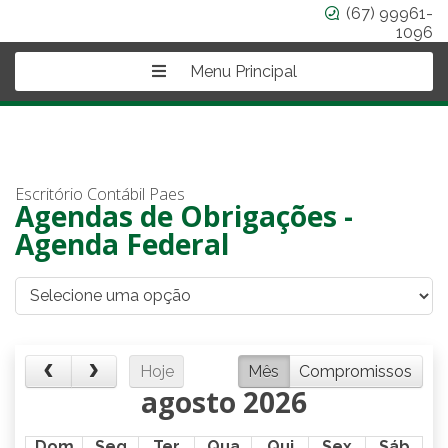
(67) 99961-
1096
Menu Principal
Escritório Contábil Paes
Agendas de Obrigações -
Agenda Federal
Hoje
Mês
Compromissos
agosto 2026
Dom
Seg
Ter
Qua
Qui
Sex
Sáb