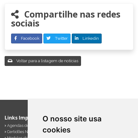
Compartilhe nas redes
sociais
Facebook
Twitter
Linkedin
Voltar para a listagem de notícias
Links Importantes
O nosso site usa
Agendas de Obrigações
cookies
Certidões Negativas
Modelos de Documentos