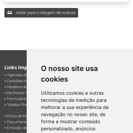
Voltar para a listagem de notícias
Links Importantes
O nosso site usa
Agendas de Obrigações
cookies
Certidões Negativas
Modelos de Documentos
Utilizamos cookies e outras
Facilitador Contábil
Formulários Diversos
tecnologias de medição para
Tabelas Práticas
melhorar a sua experiência de
navegação no nosso site, de
Dicas de Marketing
forma a mostrar conteúdo
Documentos Importantes
Emissão de Notas
personalizado, anúncios