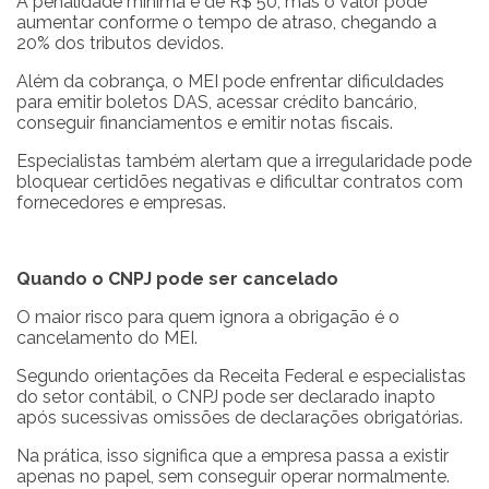
A penalidade mínima é de R$ 50, mas o valor pode
aumentar conforme o tempo de atraso, chegando a
20% dos tributos devidos.
Além da cobrança, o MEI pode enfrentar dificuldades
para emitir boletos DAS, acessar crédito bancário,
conseguir financiamentos e emitir notas fiscais.
Especialistas também alertam que a irregularidade pode
bloquear certidões negativas e dificultar contratos com
fornecedores e empresas.
Quando o CNPJ pode ser cancelado
O maior risco para quem ignora a obrigação é o
cancelamento do MEI.
Segundo orientações da Receita Federal e especialistas
do setor contábil, o CNPJ pode ser declarado inapto
após sucessivas omissões de declarações obrigatórias.
Na prática, isso significa que a empresa passa a existir
apenas no papel, sem conseguir operar normalmente.