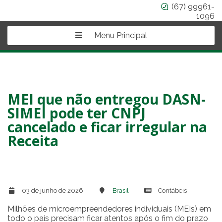
(67) 99961-
1096
Menu Principal
MEI que não entregou DASN-
SIMEI pode ter CNPJ
cancelado e ficar irregular na
Receita
03 de junho de 2026
Brasil
Contábeis
Milhões de microempreendedores individuais (MEIs) em
todo o país precisam ficar atentos após o fim do prazo