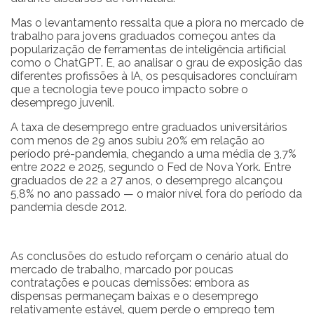
Mas o levantamento ressalta que a piora no mercado de
trabalho para jovens graduados começou antes da
popularização de ferramentas de inteligência artificial
como o ChatGPT. E, ao analisar o grau de exposição das
diferentes profissões à IA, os pesquisadores concluíram
que a tecnologia teve pouco impacto sobre o
desemprego juvenil.
A taxa de desemprego entre graduados universitários
com menos de 29 anos subiu 20% em relação ao
período pré-pandemia, chegando a uma média de 3,7%
entre 2022 e 2025, segundo o Fed de Nova York. Entre
graduados de 22 a 27 anos, o desemprego alcançou
5,8% no ano passado — o maior nível fora do período da
pandemia desde 2012.
As conclusões do estudo reforçam o cenário atual do
mercado de trabalho, marcado por poucas
contratações e poucas demissões: embora as
dispensas permaneçam baixas e o desemprego
relativamente estável, quem perde o emprego tem