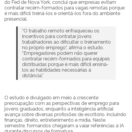
do Fed de Nova York, conclui que empresas evitam
contratar recém-formados para vagas remotas porque
é mais difícil treiná-los e orientá-los fora do ambiente
presencial.
“O trabalho remoto enfraqueceu os
incentivos para contratar jovens
trabalhadores ao dificultar o treinamento
no próprio emprego”, afirma o estudo.
“Empregadores podem não querer
contratar recém-formados para equipes
distribuídas porque é mais difícil ensiná-
los as habilidades necessárias à
distância.”
O estudo é divulgado em meio à crescente
preocupação com as perspectivas de emprego para
jovens graduados, enquanto a inteligência artificial
avança sobre diversas profissões de escritório, incluindo
finanças, direito, entretenimento e mídia. Neste
semestre, formandos chegaram a vaiar referências à IA
durante discursos de formatura.