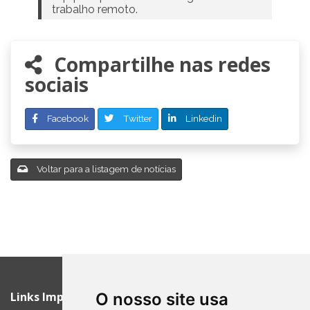
trabalho remoto.
Compartilhe nas redes
sociais
Facebook
Twitter
Linkedin
Voltar para a listagem de notícias
Links Importantes
O nosso site usa