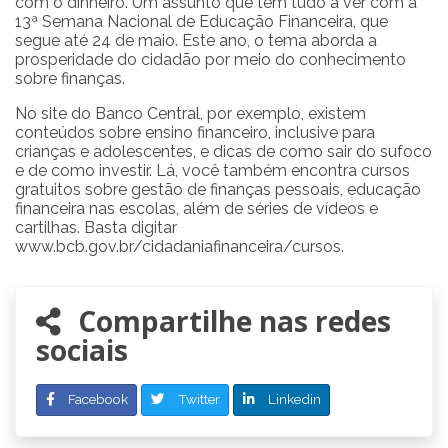
com o dinheiro. Um assunto que tem tudo a ver com a
13ª Semana Nacional de Educação Financeira, que
segue até 24 de maio. Este ano, o tema aborda a
prosperidade do cidadão por meio do conhecimento
sobre finanças.
No site do Banco Central, por exemplo, existem
conteúdos sobre ensino financeiro, inclusive para
crianças e adolescentes, e dicas de como sair do sufoco
e de como investir. Lá, você também encontra cursos
gratuitos sobre gestão de finanças pessoais, educação
financeira nas escolas, além de séries de vídeos e
cartilhas. Basta digitar
www.bcb.gov.br/cidadaniafinanceira/cursos.
Compartilhe nas redes
sociais
Facebook
Twitter
Linkedin