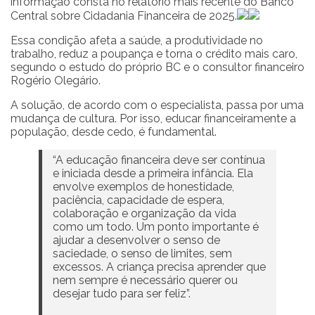
informação consta no relatório mais recente do Banco
Central sobre Cidadania Financeira de 2025.
Essa condição afeta a saúde, a produtividade no
trabalho, reduz a poupança e torna o crédito mais caro,
segundo o estudo do próprio BC e o consultor financeiro
Rogério Olegário.
A solução, de acordo com o especialista, passa por uma
mudança de cultura. Por isso, educar financeiramente a
população, desde cedo, é fundamental.
“A educação financeira deve ser contínua
e iniciada desde a primeira infância. Ela
envolve exemplos de honestidade,
paciência, capacidade de espera,
colaboração e organização da vida
como um todo. Um ponto importante é
ajudar a desenvolver o senso de
saciedade, o senso de limites, sem
excessos. A criança precisa aprender que
nem sempre é necessário querer ou
desejar tudo para ser feliz”.