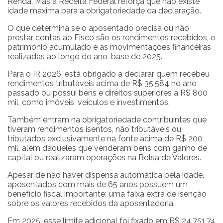
Renda. Mas a Receita Federal reforça que não existe
idade máxima para a obrigatoriedade da declaração.
O que determina se o aposentado precisa ou não
prestar contas ao Fisco são os rendimentos recebidos, o
patrimônio acumulado e as movimentações financeiras
realizadas ao longo do ano-base de 2025.
Para o IR 2026, está obrigado a declarar quem recebeu
rendimentos tributáveis acima de R$ 35.584 no ano
passado ou possui bens e direitos superiores a R$ 800
mil, como imóveis, veículos e investimentos.
Também entram na obrigatoriedade contribuintes que
tiveram rendimentos isentos, não tributáveis ou
tributados exclusivamente na fonte acima de R$ 200
mil, além daqueles que venderam bens com ganho de
capital ou realizaram operações na Bolsa de Valores.
Apesar de não haver dispensa automática pela idade,
aposentados com mais de 65 anos possuem um
benefício fiscal importante: uma faixa extra de isenção
sobre os valores recebidos da aposentadoria.
Em 2025, esse limite adicional foi fixado em R$ 24.751,74