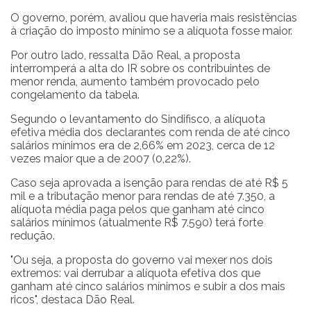
O governo, porém, avaliou que haveria mais resistências
à criação do imposto mínimo se a alíquota fosse maior.
Por outro lado, ressalta Dão Real, a proposta
interromperá a alta do IR sobre os contribuintes de
menor renda, aumento também provocado pelo
congelamento da tabela.
Segundo o levantamento do Sindifisco, a alíquota
efetiva média dos declarantes com renda de até cinco
salários mínimos era de 2,66% em 2023, cerca de 12
vezes maior que a de 2007 (0,22%).
Caso seja aprovada a isenção para rendas de até R$ 5
mil e a tributação menor para rendas de até 7.350, a
alíquota média paga pelos que ganham até cinco
salários mínimos (atualmente R$ 7.590) terá forte
redução.
"Ou seja, a proposta do governo vai mexer nos dois
extremos: vai derrubar a alíquota efetiva dos que
ganham até cinco salários mínimos e subir a dos mais
ricos", destaca Dão Real.