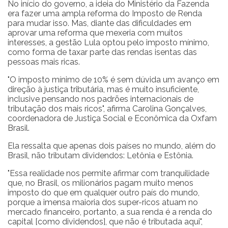
No início do governo, a ideia do Ministério da Fazenda
era fazer uma ampla reforma do Imposto de Renda
para mudar isso. Mas, diante das dificuldades em
aprovar uma reforma que mexeria com muitos
interesses, a gestão Lula optou pelo imposto mínimo,
como forma de taxar parte das rendas isentas das
pessoas mais ricas.
"O imposto mínimo de 10% é sem dúvida um avanço em
direção à justiça tributária, mas é muito insuficiente,
inclusive pensando nos padrões internacionais de
tributação dos mais ricos", afirma Carolina Gonçalves,
coordenadora de Justiça Social e Econômica da Oxfam
Brasil.
Ela ressalta que apenas dois países no mundo, além do
Brasil, não tributam dividendos: Letônia e Estônia.
"Essa realidade nos permite afirmar com tranquilidade
que, no Brasil, os milionários pagam muito menos
imposto do que em qualquer outro país do mundo,
porque a imensa maioria dos super-ricos atuam no
mercado financeiro, portanto, a sua renda é a renda do
capital [como dividendos], que não é tributada aqui",