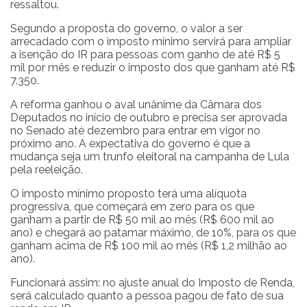
ressaltou.
Segundo a proposta do governo, o valor a ser
arrecadado com o imposto mínimo servirá para ampliar
a isenção do IR para pessoas com ganho de até R$ 5
mil por mês e reduzir o imposto dos que ganham até R$
7.350.
A reforma ganhou o aval unânime da Câmara dos
Deputados no início de outubro e precisa ser aprovada
no Senado até dezembro para entrar em vigor no
próximo ano. A expectativa do governo é que a
mudança seja um trunfo eleitoral na campanha de Lula
pela reeleição.
O imposto mínimo proposto terá uma alíquota
progressiva, que começará em zero para os que
ganham a partir de R$ 50 mil ao mês (R$ 600 mil ao
ano) e chegará ao patamar máximo, de 10%, para os que
ganham acima de R$ 100 mil ao mês (R$ 1,2 milhão ao
ano).
Funcionará assim: no ajuste anual do Imposto de Renda,
será calculado quanto a pessoa pagou de fato de sua