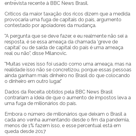
entrevista recente à BBC News Brasil.
Críticos da maior taxação dos ricos dizem que a medida
provocaria uma fuga de capitais do país, argumento
contestado por apoiadores da mudança.
"A pergunta que se deve fazer, e eu realmente não sei a
resposta, é se essa ameaça da chamada 'greve de
capital' ou de saída de capital do país é uma ameaça
real ou não", disse Milanovic.
"Muitas vezes isso foi usado como uma ameaça, mas na
realidade isso não se concretizou, porque essas pessoas
ainda ganham mais dinheiro no Brasil do que colocando
o dinheiro em outro lugar."
Dados da Receita obtidos pela BBC News Brasil
contrariam a ideia de que o aumento de impostos leva a
uma fuga de milionários do país.
Embora o número de milionários que deixam o Brasil a
cada ano venha aumentando desde o fim da pandemia,
menos de 1% fazem isso, e esse percentual está em
queda desde 2017