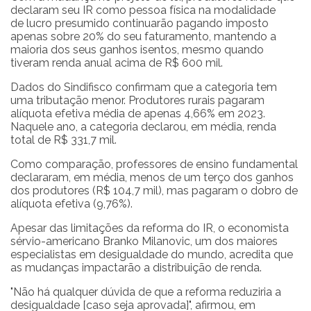
declaram seu IR como pessoa física na modalidade
de lucro presumido continuarão pagando imposto
apenas sobre 20% do seu faturamento, mantendo a
maioria dos seus ganhos isentos, mesmo quando
tiveram renda anual acima de R$ 600 mil.
Dados do Sindifisco confirmam que a categoria tem
uma tributação menor. Produtores rurais pagaram
alíquota efetiva média de apenas 4,66% em 2023.
Naquele ano, a categoria declarou, em média, renda
total de R$ 331,7 mil.
Como comparação, professores de ensino fundamental
declararam, em média, menos de um terço dos ganhos
dos produtores (R$ 104,7 mil), mas pagaram o dobro de
alíquota efetiva (9,76%).
Apesar das limitações da reforma do IR, o economista
sérvio-americano Branko Milanovic, um dos maiores
especialistas em desigualdade do mundo, acredita que
as mudanças impactarão a distribuição de renda.
"Não há qualquer dúvida de que a reforma reduziria a
desigualdade [caso seja aprovada]", afirmou, em