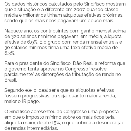
Os dados históricos calculados pelo Sindifisco mostram
que a situação era diferente em 2007, quando classe
média e milionários tinham alíquotas efetivas próximas,
sendo que os mais ricos pagavam um pouco mais.
Naquele ano, os contribuintes com ganho mensal acima
de 320 salários mínimos pagavam, em média, alíquota
efetiva de 6,9%. E o grupo com renda mensal entre 5 e
30 salários mínimos tinha uma taxa efetiva média de
6,3%.
Para o presidente do Sindifisco, Dão Real, a reforma que
o governo tenta aprovar no Congresso "resolve
parcialmente" as distorções da tributação de renda no
Brasil.
Segundo ele, o ideal seria que as alíquotas efetivas
fossem progressivas, ou seja, quanto maior a renda,
maior o IR pago.
O Sindifisco apresentou ao Congresso uma proposta
em que o imposto mínimo sobre os mais ricos teria
alíquota maior, de até 15%, o que cobriria a desoneração
de rendas intermediárias.