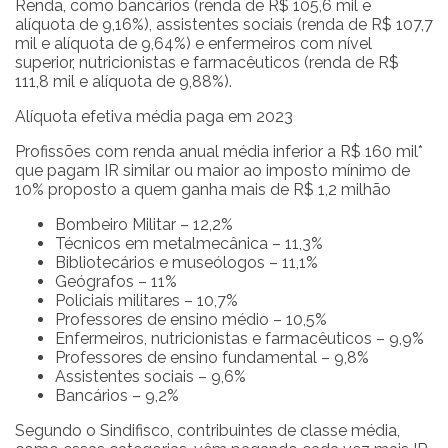
Renda, como bancários (renda de R$ 105,6 mil e
alíquota de 9,16%), assistentes sociais (renda de R$ 107,7
mil e alíquota de 9,64%) e enfermeiros com nível
superior, nutricionistas e farmacêuticos (renda de R$
111,8 mil e alíquota de 9,88%).
Alíquota efetiva média paga em 2023
Profissões com renda anual média inferior a R$ 160 mil*
que pagam IR similar ou maior ao imposto mínimo de
10% proposto a quem ganha mais de R$ 1,2 milhão
Bombeiro Militar – 12,2%
Técnicos em metalmecânica – 11,3%
Bibliotecários e museólogos – 11,1%
Geógrafos – 11%
Policiais militares – 10,7%
Professores de ensino médio – 10,5%
Enfermeiros, nutricionistas e farmacêuticos – 9,9%
Professores de ensino fundamental – 9,8%
Assistentes sociais – 9,6%
Bancários – 9,2%
Segundo o Sindifisco, contribuintes de classe média,