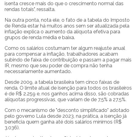
isenta cresce mais do que o crescimento normal das
rendas totais", ressalta.
Na outra ponta, nota ele, o fato de a tabela do Imposto
de Renda estar há muitos anos sem ser atualizada pela
inflação explica o aumento da alíquota efetiva para
grupos de renda média e baixa.
Como os salários costumam ter algum reajuste anual
para compensar a inflação, trabalhadores acabam
subindo de faixa de contribuição e passam a pagar mais
IR, mesmo que seu poder de compra não tenha
necessariamente aumentado.
Desde 2009, a tabela brasileira tem cinco faixas de
renda. O limite atual de isenção para todos os brasileiros
é de R$ 2.259 e, nos ganhos acima disso, são cobradas
alíquotas progressivas, que variam de de 7,5% a 27,5%.
Com o mecanismo de "desconto simplificado" adotado
pelo governo Lula desde 2023, na prática, a isenção já
beneficia quem ganha até dois salários mínimos (R$
3.036).