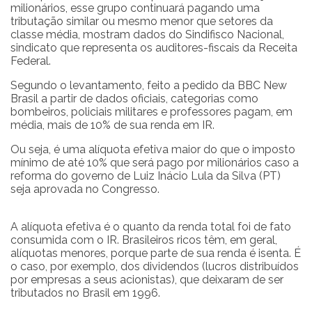
milionários, esse grupo continuará pagando uma
tributação similar ou mesmo menor que setores da
classe média, mostram dados do Sindifisco Nacional,
sindicato que representa os auditores-fiscais da Receita
Federal.
Segundo o levantamento, feito a pedido da BBC New
Brasil a partir de dados oficiais, categorias como
bombeiros, policiais militares e professores pagam, em
média, mais de 10% de sua renda em IR.
Ou seja, é uma alíquota efetiva maior do que o imposto
mínimo de até 10% que será pago por milionários caso a
reforma do governo de Luiz Inácio Lula da Silva (PT)
seja aprovada no Congresso.
A alíquota efetiva é o quanto da renda total foi de fato
consumida com o IR. Brasileiros ricos têm, em geral,
alíquotas menores, porque parte de sua renda é isenta. É
o caso, por exemplo, dos dividendos (lucros distribuídos
por empresas a seus acionistas), que deixaram de ser
tributados no Brasil em 1996.