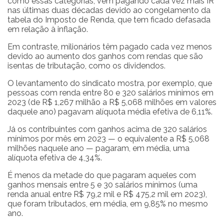
como essas categorias, vêm pagando cada vez mais IR
nas últimas duas décadas devido ao congelamento da
tabela do Imposto de Renda, que tem ficado defasada
em relação à inflação.
Em contraste, milionários têm pagado cada vez menos
devido ao aumento dos ganhos com rendas que são
isentas de tributação, como os dividendos.
O levantamento do sindicato mostra, por exemplo, que
pessoas com renda entre 80 e 320 salários mínimos em
2023 (de R$ 1,267 milhão a R$ 5,068 milhões em valores
daquele ano) pagavam alíquota média efetiva de 6,11%.
Já os contribuintes com ganhos acima de 320 salários
mínimos por mês em 2023 — o equivalente a R$ 5,068
milhões naquele ano — pagaram, em média, uma
alíquota efetiva de 4,34%.
É menos da metade do que pagaram aqueles com
ganhos mensais entre 5 e 30 salários mínimos (uma
renda anual entre R$ 79,2 mil e R$ 475,2 mil em 2023),
que foram tributados, em média, em 9,85% no mesmo
ano.