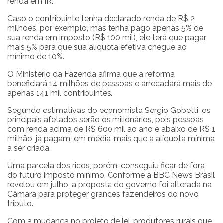
renda em IR.
Caso o contribuinte tenha declarado renda de R$ 2
milhões, por exemplo, mas tenha pago apenas 5% de
sua renda em imposto (R$ 100 mil), ele terá que pagar
mais 5% para que sua alíquota efetiva chegue ao
mínimo de 10%.
O Ministério da Fazenda afirma que a reforma
beneficiará 14 milhões de pessoas e arrecadará mais de
apenas 141 mil contribuintes.
Segundo estimativas do economista Sergio Gobetti, os
principais afetados serão os milionários, pois pessoas
com renda acima de R$ 600 mil ao ano e abaixo de R$ 1
milhão, já pagam, em média, mais que a alíquota mínima
a ser criada.
Uma parcela dos ricos, porém, conseguiu ficar de fora
do futuro imposto mínimo. Conforme a BBC News Brasil
revelou em julho, a proposta do governo foi alterada na
Câmara para proteger grandes fazendeiros do novo
tributo.
Com a mudança no projeto de lei, produtores rurais que