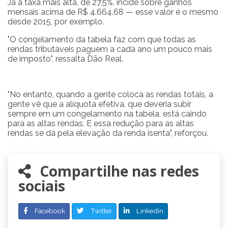
Já a taxa mais alta, de 27,5%, incide sobre ganhos
mensais acima de R$ 4.664.68 — esse valor é o mesmo
desde 2015, por exemplo.
"O congelamento da tabela faz com que todas as
rendas tributáveis paguem a cada ano um pouco mais
de imposto", ressalta Dão Real.
"No entanto, quando a gente coloca as rendas totais, a
gente vê que a alíquota efetiva, que deveria subir
sempre em um congelamento na tabela, está caindo
para as altas rendas. E essa redução para as altas
rendas se dá pela elevação da renda isenta", reforçou.
Compartilhe nas redes
sociais
Facebook
Twitter
Linkedin